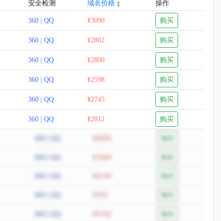
安全检测
域名价格
操作
360
|
QQ
¥3090
购买
360
|
QQ
¥2802
购买
360
|
QQ
¥2800
购买
360
|
QQ
¥2598
购买
360
|
QQ
¥2745
购买
360
|
QQ
¥2812
购买