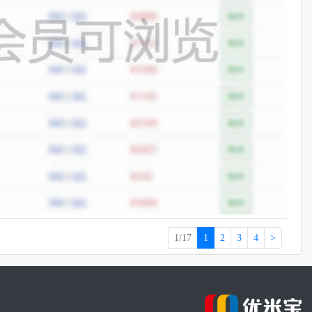
1/17
1
2
3
4
>