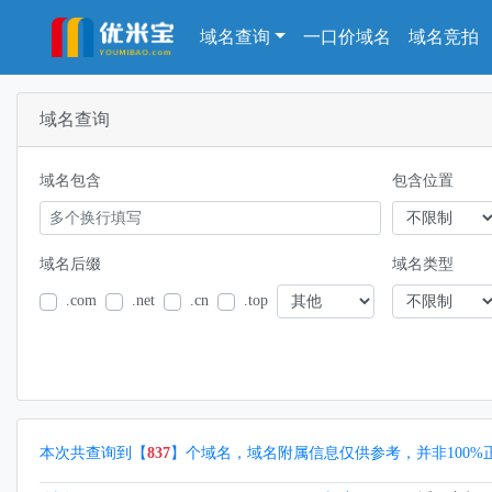
域名查询
一口价域名
域名竞拍
域名查询
域名包含
包含位置
域名后缀
域名类型
.com
.net
.cn
.top
本次共查询到【
837
】个域名，域名附属信息仅供参考，并非100