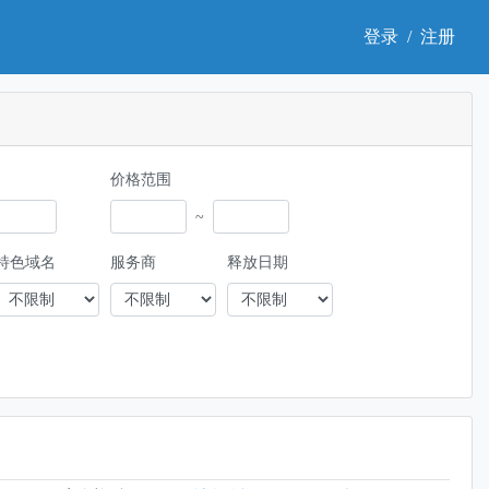
登录
/
注册
价格范围
~
特色域名
服务商
释放日期