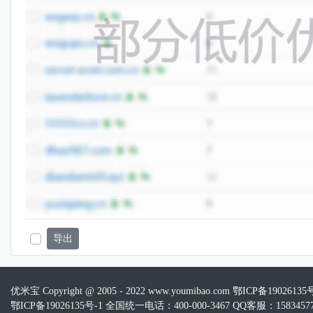
导出
优米宝 Copyright @ 2005 - 2022 www.youmibao.com
鄂ICP备19026135
鄂ICP备19026135号-1 全国统一电话：400-000-3467 QQ客服：15834577