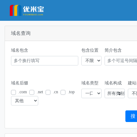
域名查询
域名包含
包含位置
简介包含
域名后缀
域名类型
域名构成
建站
.com
.net
.cn
.top
所有类别
搜