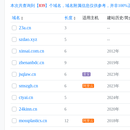
本次共查询到【
839
】个域名，域名附属信息仅供参考，并非100
域名
长度
适用主机
建站历史/简
23a.cn
3
--
szdao.xyz
5
--
xinsai.com.cn
6
2012年
zhenanbdc.cn
9
2019年
jsqlaw.cn
6
景安
2023年
smszgh.cn
6
阿里云
2023年
ctyai.cn
5
2024年
24kinn.cn
6
2020年
mossplastics.cn
12
阿里云
2018年