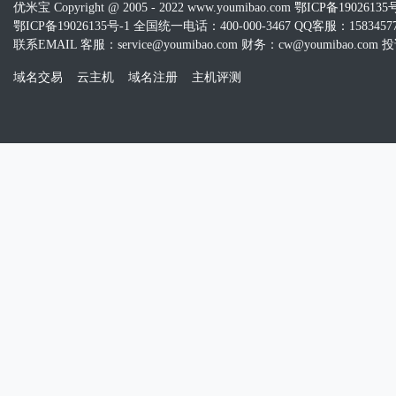
优米宝 Copyright @ 2005 - 2022 www.youmibao.com
鄂ICP备19026135
鄂ICP备19026135号-1 全国统一电话：400-000-3467 QQ客服：15834577
联系EMAIL 客服：service@youmibao.com 财务：cw@youmibao.com 投诉
域名交易
云主机
域名注册
主机评测