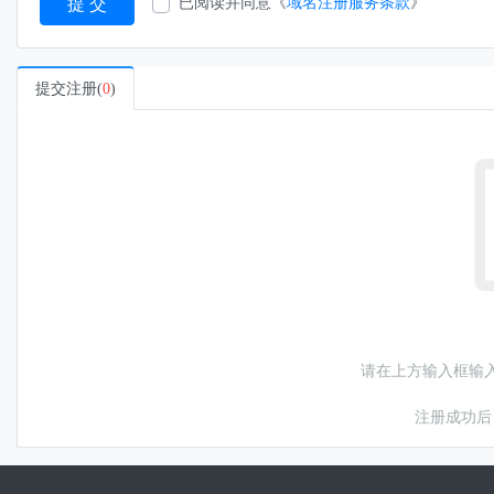
提 交
已阅读并同意《
域名注册服务条款
》
提交注册(
0
)
请在上方输入框输
注册成功后