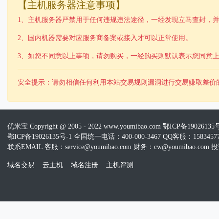
【主机服务器注意事项】
1、主机服务器严禁用于任何违规违法途径，一经发现立马查封，
2、国内机器需要对应服务商备案或接入才可以正常使用。
3、如您不同意以上事项，请勿购买，一经购买则默认表示您同意
安全提示：请勿相信任何利用本站交易规则漏洞进行交易赚取差价
优米宝 Copyright @ 2005 - 2022 www.youmibao.com
鄂ICP备19026135
鄂ICP备19026135号-1 全国统一电话：400-000-3467 QQ客服：15834577
联系EMAIL 客服：service@youmibao.com 财务：cw@youmibao.com 投诉
域名交易
云主机
域名注册
主机评测