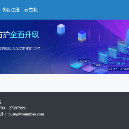
域名注册
云主机
号
09，273979991
：tousu@youmibao.com