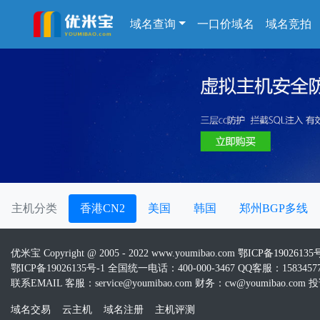
域名查询
一口价域名
域名竞拍
主机分类
香港CN2
美国
韩国
郑州BGP多线
优米宝 Copyright @ 2005 - 2022 www.youmibao.com
鄂ICP备19026135
鄂ICP备19026135号-1 全国统一电话：400-000-3467 QQ客服：15834577
联系EMAIL 客服：service@youmibao.com 财务：cw@youmibao.com 投诉
域名交易
云主机
域名注册
主机评测