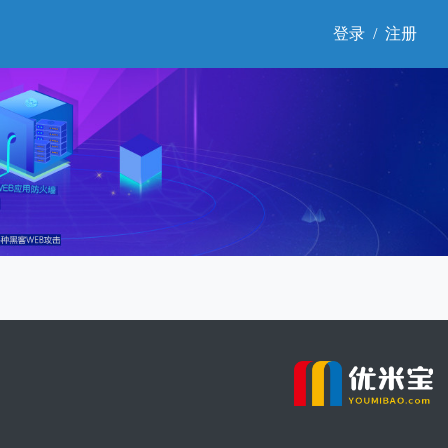
登录
/
注册